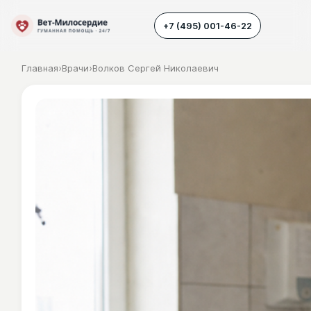
+7 (495) 001-46-22
Главная
›
Врачи
›
Волков Сергей Николаевич
Наш транспорт
Усыпление животных
Усыпление собак
Усыпление кошек
Кремация животных
Вскрытие животных