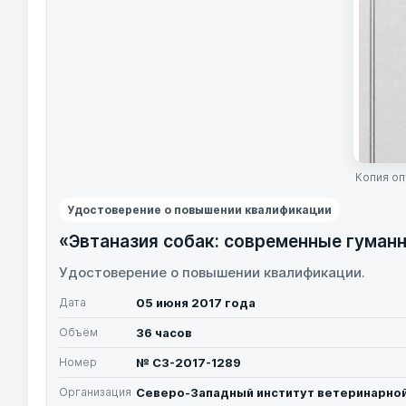
Копия оп
Удостоверение о повышении квалификации
«Эвтаназия собак: современные гуман
Удостоверение о повышении квалификации.
Дата
05 июня 2017 года
Объём
36 часов
Номер
№ СЗ-2017-1289
Организация
Северо-Западный институт ветеринарной