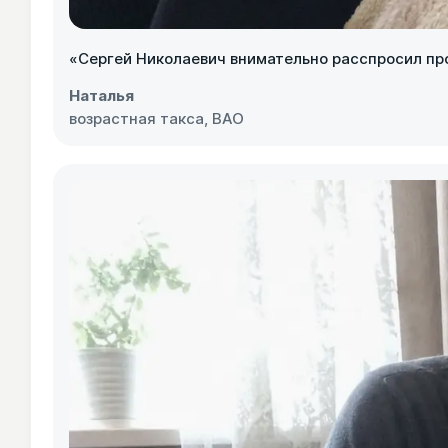
«Сергей Николаевич внимательно расспросил про с
Наталья
возрастная такса, ВАО