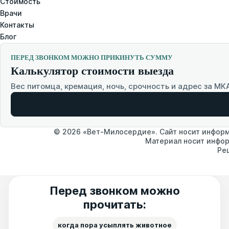
Стоимость
Врачи
Контакты
Блог
ПЕРЕД ЗВОНКОМ МОЖНО ПРИКИНУТЬ СУММУ
Калькулятор стоимости выезда
Вес питомца, кремация, ночь, срочность и адрес за МК
© 2026 «Вет-Милосердие». Сайт носит информа
Материал носит инфор
Ре
Перед звонком можно
прочитать:
когда пора усыплять животное