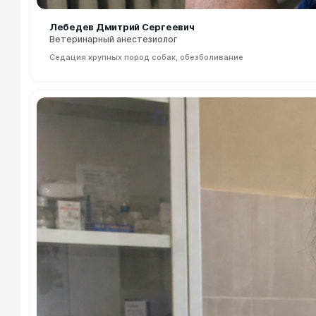
Лебедев Дмитрий Сергеевич
Ветеринарный анестезиолог
Седация крупных пород собак, обезболивание