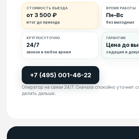
СТОИМОСТЬ ВЫЕЗДА
ВРЕМЯ РАБОТЫ
от 3 500 ₽
Пн–Вс
итог до приезда
без выходных
КРУГЛОСУТОЧНО
ГАРАНТИИ
24/7
Цена до в
звонок в любое время
седация и док
+7 (495) 001-46-22
Оператор на связи 24/7. Сначала спокойно уточнит с
делать дальше.