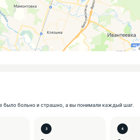
 было больно и страшно, а вы понимали каждый шаг.
3
4