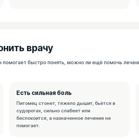
онить врачу
Он помогает быстро понять, можно ли ещё помочь лече
Есть сильная боль
Питомец стонет, тяжело дышит, бьётся в
судорогах, сильно слабеет или
беспокоится, а назначенное лечение не
помогает.