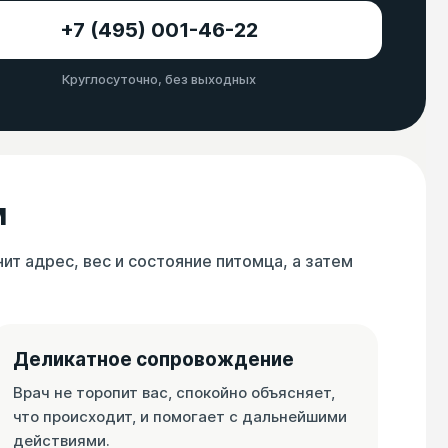
+7 (495) 001-46-22
Круглосуточно, без выходных
м
т адрес, вес и состояние питомца, а затем
Деликатное сопровождение
Врач не торопит вас, спокойно объясняет,
что происходит, и помогает с дальнейшими
действиями.