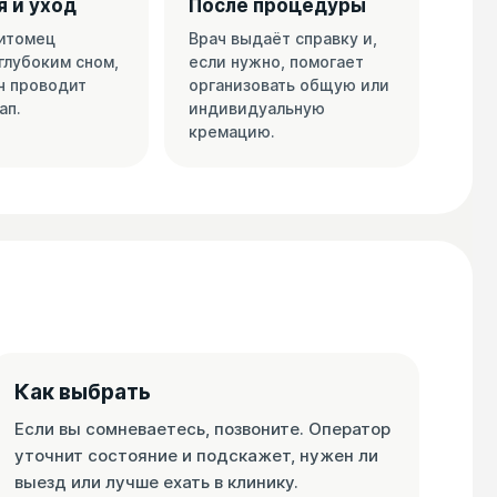
 и уход
После процедуры
питомец
Врач выдаёт справку и,
глубоким сном,
если нужно, помогает
ч проводит
организовать общую или
ап.
индивидуальную
кремацию.
Как выбрать
Если вы сомневаетесь, позвоните. Оператор
уточнит состояние и подскажет, нужен ли
выезд или лучше ехать в клинику.