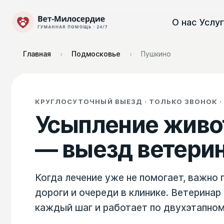
О нас
Услу
Главная
Подмосковье
Пушкино
›
›
КРУГЛОСУТОЧНЫЙ ВЫЕЗД · ТОЛЬКО ЗВОНОК ·
Усыпление живо
— выезд ветерин
Когда лечение уже не помогает, важно 
дороги и очереди в клинике. Ветеринар
каждый шаг и работает по двухэтапном