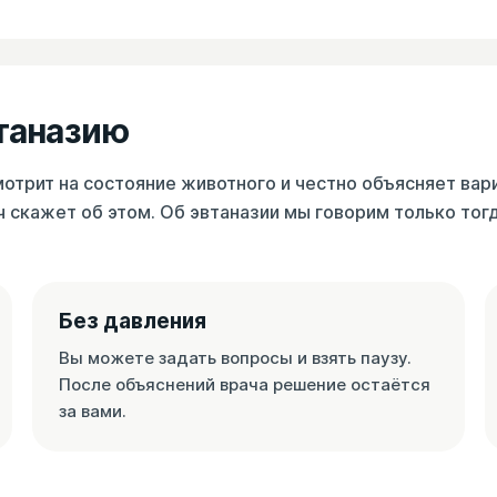
втаназию
отрит на состояние животного и честно объясняет вар
ч скажет об этом. Об эвтаназии мы говорим только тогд
Без давления
Вы можете задать вопросы и взять паузу.
После объяснений врача решение остаётся
за вами.