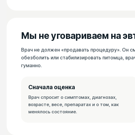
Мы не уговариваем на э
Врач не должен «продавать процедуру». Он см
обезболить или стабилизировать питомца, вра
гуманно.
Сначала оценка
Врач спросит о симптомах, диагнозах,
возрасте, весе, препаратах и о том, как
менялось состояние.