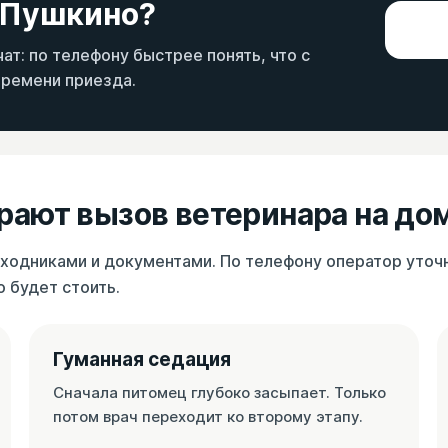
 Пушкино?
ат: по телефону быстрее понять, что с
времени приезда.
ают вызов ветеринара на до
ходниками и документами. По телефону оператор уточни
о будет стоить.
Гуманная седация
Сначала питомец глубоко засыпает. Только
потом врач переходит ко второму этапу.