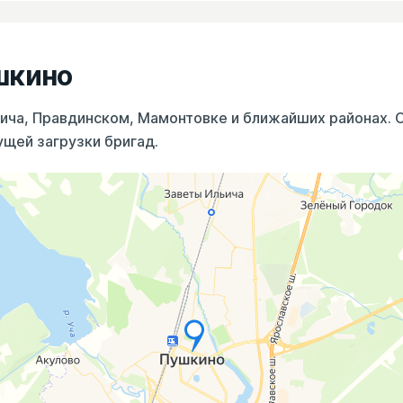
шкино
ьича, Правдинском, Мамонтовке и ближайших районах. 
ущей загрузки бригад.