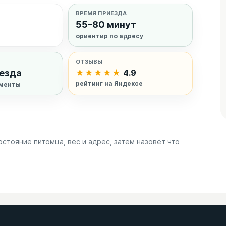
ВРЕМЯ ПРИЕЗДА
55–80 минут
ориентир по адресу
ОТЗЫВЫ
ыезда
★★★★★
4.9
рейтинг на Яндексе
ументы
остояние питомца, вес и адрес, затем назовёт что