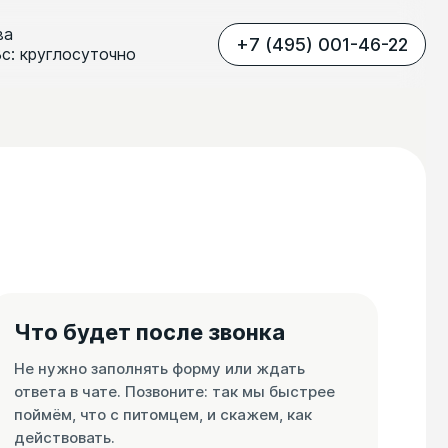
ва
+7 (495) 001-46-22
Вс: круглосуточно
Что будет после звонка
Не нужно заполнять форму или ждать
ответа в чате. Позвоните: так мы быстрее
поймём, что с питомцем, и скажем, как
действовать.