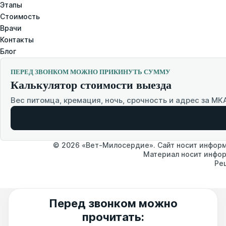
Этапы
Стоимость
Врачи
Контакты
Блог
ПЕРЕД ЗВОНКОМ МОЖНО ПРИКИНУТЬ СУММУ
Калькулятор стоимости выезда
Вес питомца, кремация, ночь, срочность и адрес за МК
© 2026 «Вет-Милосердие». Сайт носит информа
Материал носит инфор
Ре
Перед звонком можно
прочитать: