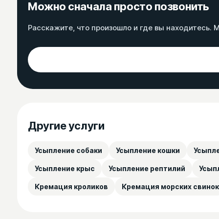
Можно сначала просто позвонить
Расскажите, что произошло и где вы находитесь. М
Другие услуги
Усыпление собаки
Усыпление кошки
Усыпле
Усыпление крыс
Усыпление рептилий
Усып
Кремация кроликов
Кремация морских свинок