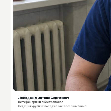
Лебедев Дмитрий Сергеевич
Ветеринарный анестезиолог
Седация крупных пород собак, обезболивание