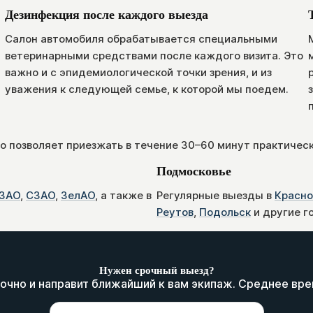
Дезинфекция после каждого выезда
Салон автомобиля обрабатывается специальными
ветеринарными средствами после каждого визита. Это
важно и с эпидемиологической точки зрения, и из
уважения к следующей семье, к которой мы поедем.
о позволяет приезжать в течение 30–60 минут практичес
Подмосковье
ЗАО
,
СЗАО
,
ЗелАО
, а также в
Регулярные выезды в
Красно
Реутов
,
Подольск
и другие г
Нужен срочный выезд?
очно и направит ближайший к вам экипаж. Среднее вр