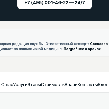
+7 (495) 001-46-22 — 24/7
нарная редакция службы. Ответственный эксперт:
Соколова
ециалист по паллиативной медицине.
Подробнее о врачах
О нас
Услуги
Этапы
Стоимость
Врачи
Контакты
Блог