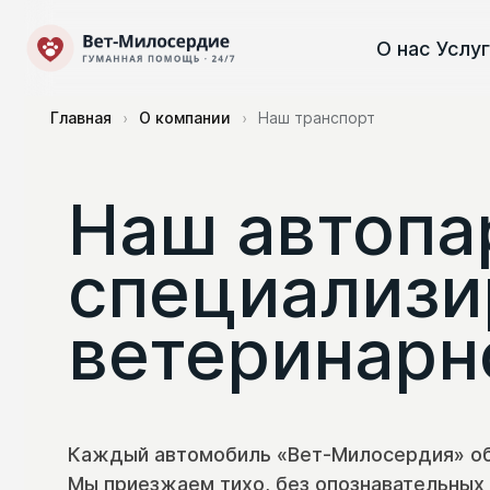
О нас
Услу
Главная
О компании
Наш транспорт
›
›
Наш автопа
специализи
ветеринарн
Каждый автомобиль «Вет-Милосердия» об
Мы приезжаем тихо, без опознавательных 