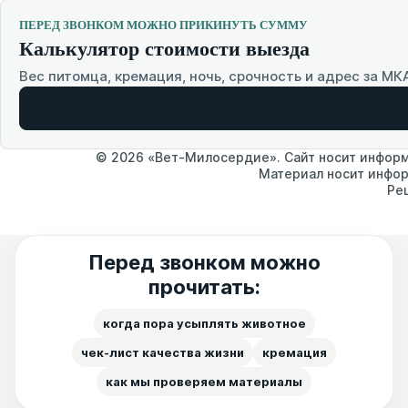
ПЕРЕД ЗВОНКОМ МОЖНО ПРИКИНУТЬ СУММУ
Калькулятор стоимости выезда
Вес питомца, кремация, ночь, срочность и адрес за МК
© 2026 «Вет-Милосердие». Сайт носит информа
Материал носит инфор
Ре
Перед звонком можно
прочитать:
когда пора усыплять животное
чек-лист качества жизни
кремация
как мы проверяем материалы