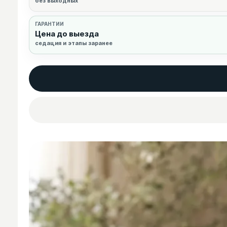
без выходных
ГАРАНТИИ
Цена до выезда
седация и этапы заранее