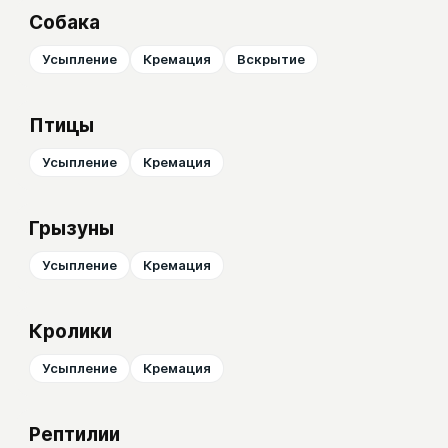
Собака
Усыпление
Кремация
Вскрытие
Птицы
Усыпление
Кремация
Грызуны
Усыпление
Кремация
Кролики
Усыпление
Кремация
Рептилии