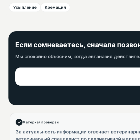
Усыпление
Кремация
Если сомневаетесь, сначала позво
Мы спокойно объясним, когда эвтаназия действител
Материал проверен
За актуальность информации отвечает ветеринарн
ветеринарный специалист по паллиативной медиц