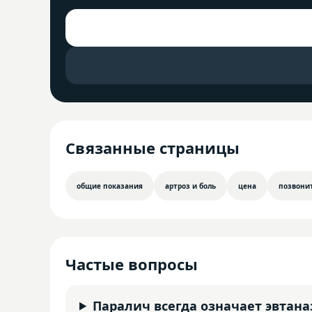
Связанные страницы
общие показания
артроз и боль
цена
позвони
Частые вопросы
Паралич всегда означает эвтан