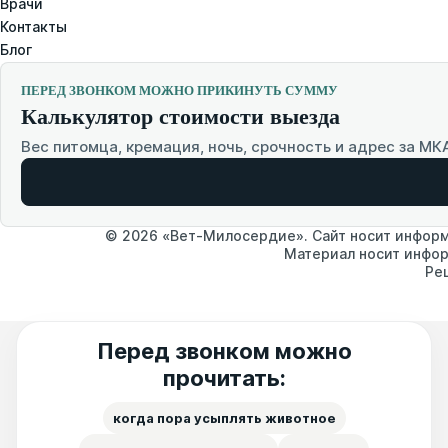
Врачи
Контакты
Блог
ПЕРЕД ЗВОНКОМ МОЖНО ПРИКИНУТЬ СУММУ
Калькулятор стоимости выезда
Вес питомца, кремация, ночь, срочность и адрес за МК
© 2026 «Вет-Милосердие». Сайт носит информа
Материал носит инфор
Ре
Перед звонком можно
прочитать:
когда пора усыплять животное