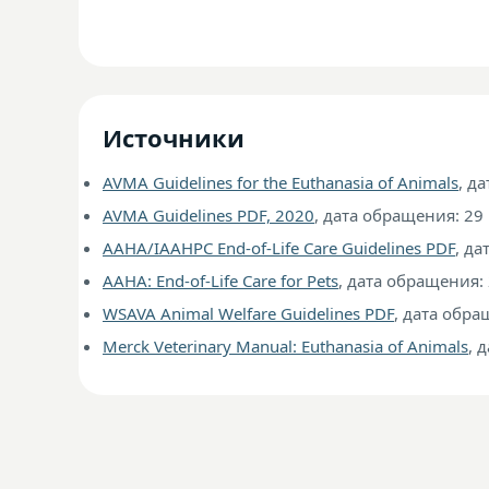
Источники
AVMA Guidelines for the Euthanasia of Animals
, д
AVMA Guidelines PDF, 2020
, дата обращения: 29
AAHA/IAAHPC End-of-Life Care Guidelines PDF
, да
AAHA: End-of-Life Care for Pets
, дата обращения:
WSAVA Animal Welfare Guidelines PDF
, дата обра
Merck Veterinary Manual: Euthanasia of Animals
, 