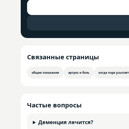
Связанные страницы
общие показания
артроз и боль
когда пора усыпля
Частые вопросы
Деменция лечится?