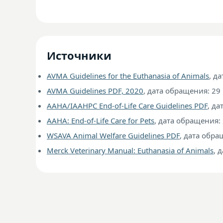
Источники
AVMA Guidelines for the Euthanasia of Animals
, д
AVMA Guidelines PDF, 2020
, дата обращения: 29
AAHA/IAAHPC End-of-Life Care Guidelines PDF
, да
AAHA: End-of-Life Care for Pets
, дата обращения:
WSAVA Animal Welfare Guidelines PDF
, дата обра
Merck Veterinary Manual: Euthanasia of Animals
, 