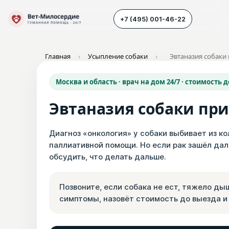
+7 (495) 001-46-22
Главная
›
Усыпление собаки
›
Эвтаназия собаки
Наш транспорт
Москва и область · врач на дом 24/7 · стоимость 
Усыпление животных
Эвтаназия собаки при
Усыпление собак
Усыпление кошек
Диагноз «онкология» у собаки выбивает из ко
паллиативной помощи. Но если рак зашёл дал
Кремация животных
обсудить, что делать дальше.
Вскрытие животных
Позвоните, если собака не ест, тяжело дыш
симптомы, назовёт стоимость до выезда и 