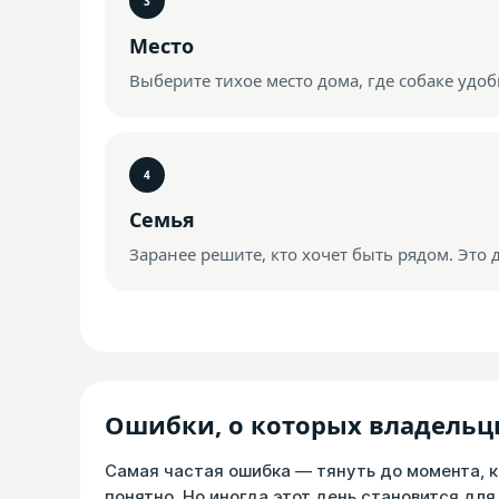
Место
Выберите тихое место дома, где собаке удоб
Семья
Заранее решите, кто хочет быть рядом. Это
Ошибки, о которых владельц
Самая частая ошибка — тянуть до момента, ко
понятно. Но иногда этот день становится для