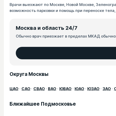
Врачи выезжают по Москве, Новой Москве, Зеленогр
возможность парковки и помощь при переноске тела,
Москва и область 24/7
Обычно врач приезжает в пределах МКАД обычно 1
Округа Москвы
ЦАО
·
САО
·
СВАО
·
ВАО
·
ЮВАО
·
ЮАО
·
ЮЗАО
·
ЗАО
·
Ближайшее Подмосковье