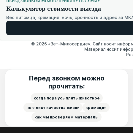
ПЕРЕД ЗВОНКОМ МОЖНО ПРИКИНУТЬ СУММУ
Калькулятор стоимости выезда
Вес питомца, кремация, ночь, срочность и адрес за МК
© 2026 «Вет-Милосердие». Сайт носит информа
Материал носит инфор
Ре
Перед звонком можно
прочитать:
когда пора усыплять животное
чек-лист качества жизни
кремация
как мы проверяем материалы