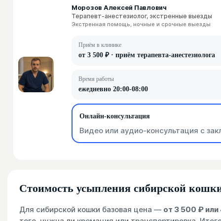
Морозов Алексей Павлович
Терапевт-анестезиолог, экстренные выезды
Экстренная помощь, ночные и срочные выезды
Приём в клинике
от 3 500 ₽ · приём терапевта-анестезиолога
Время работы
ежедневно 20:00-08:00
Онлайн-консультация
Видео или аудио-консультация с зак
Стоимость усыпления сибирской кошки
Для сибирской кошки базовая цена —
от 3 500 ₽ или
того, нужна ли кремация или транспортировка. Итог