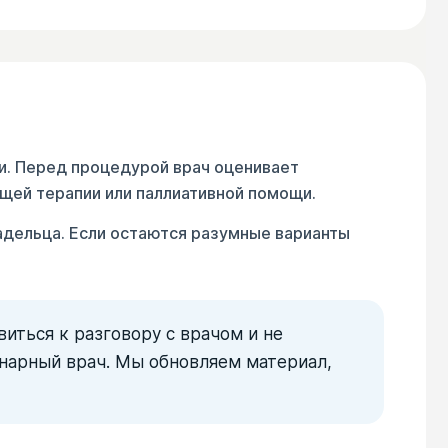
ии. Перед процедурой врач оценивает
щей терапии или паллиативной помощи.
адельца. Если остаются разумные варианты
иться к разговору с врачом и не
инарный врач. Мы обновляем материал,