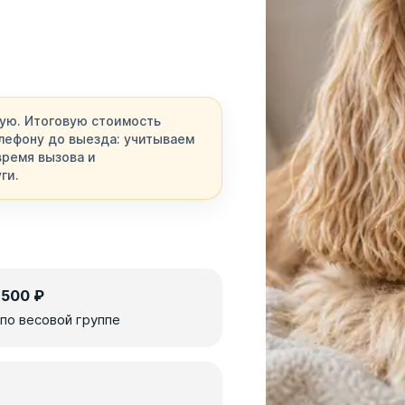
ую. Итоговую стоимость
лефону до выезда: учитываем
время вызова и
ги.
 500 ₽
 по весовой группе