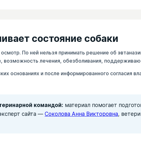
ивает состояние собаки
 осмотр. По ней нельзя принимать решение об эвтаназ
з, возможность лечения, обезболивания, поддерживаю
ких основаниях и после информированного согласия вл
теринарной командой:
материал помогает подготов
эксперт сайта —
Соколова Анна Викторовна
, ветер