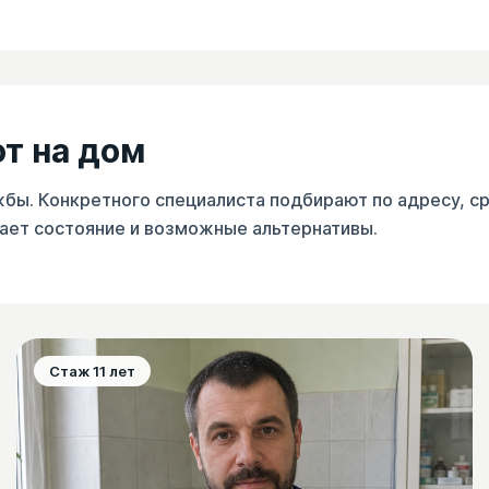
т на дом
ы. Конкретного специалиста подбирают по адресу, сро
ает состояние и возможные альтернативы.
Стаж 11 лет