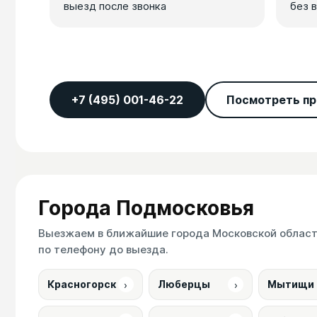
выезд после звонка
без 
+7 (495) 001-46-22
Посмотреть пр
Города Подмосковья
Выезжаем в ближайшие города Московской области
по телефону до выезда.
›
›
Красногорск
Люберцы
Мытищи