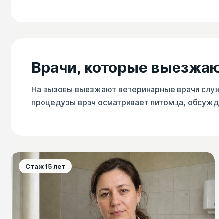
Врачи, которые выезжаю
На вызовы выезжают ветеринарные врачи служб
процедуры врач осматривает питомца, обсужд
Стаж 15 лет