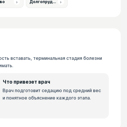
›
›
во
Долгопрудный
ость вставать, терминальная стадия болезни
имать.
Что привезет врач
Врач подготовит седацию под средний вес
и понятное объяснение каждого этапа.