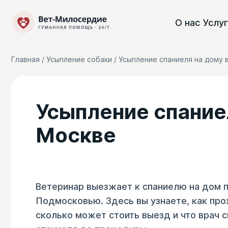
О нас
Услу
Главная
/
Усыпление собаки
/ Усыпление спаниеля на дому 
Усыпление спаниел
Москве
Ветеринар выезжает к спаниелю на дом 
Подмосковью. Здесь вы узнаете, как про
сколько может стоить выезд и что врач 