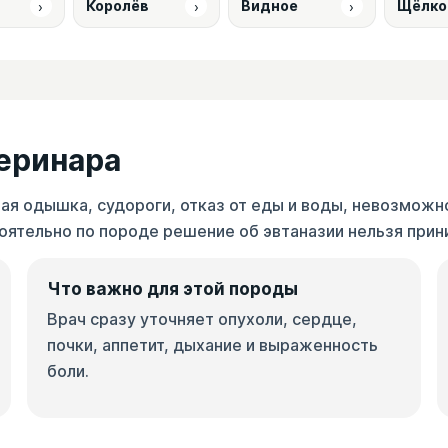
›
›
›
Королёв
Видное
Щёлко
теринара
ая одышка, судороги, отказ от еды и воды, невозможн
оятельно по породе решение об эвтаназии нельзя прин
Что важно для этой породы
Врач сразу уточняет опухоли, сердце,
почки, аппетит, дыхание и выраженность
боли.