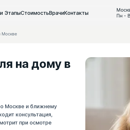
Моск
ги
Этапы
Стоимость
Врачи
Контакты
Пн - 
в Москве
я на дому в
по Москве и ближнему
ходит консультация,
смотрит при осмотре