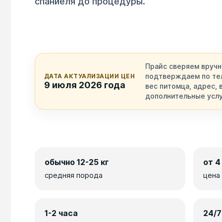
спаниеля до процедуры.
Прайс сверяем вручн
подтверждаем по те
ДАТА АКТУАЛИЗАЦИИ ЦЕН
9 июля 2026 года
вес питомца, адрес, 
дополнительные услу
обычно 12-25 кг
от 4
средняя порода
цена
1-2 часа
24/7