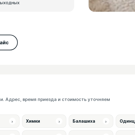
выходных
айс
. Адрес, время приезда и стоимость уточняем
›
›
›
Химки
Балашиха
Одинц